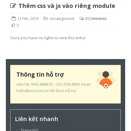
Thêm css và js vào riêng module
12 Feb, 2019
Uncategorized
0 Comments
0
Sorry you have no rights to view this entry!
Thông tin hỗ trợ
Liên hệ: 0942.8888.95 - 024.7300.8895 Email:
hello@innocom.vn Để được hỗ trợ
Liên kết nhanh
Trang chủ