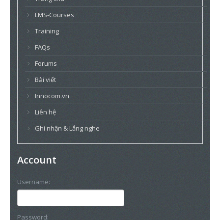
LMS-Courses
Training
FAQs
Forums
Bài viết
Innocom.vn
Liên hệ
Ghi nhận & Lắng nghe
Account
Username:
Password: