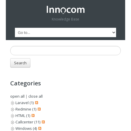
Knowledge Base
Categories
open all
|
close all
Laravel (1)
Redmine (1)
HTML (1)
Callcenter (11)
Windows (4)