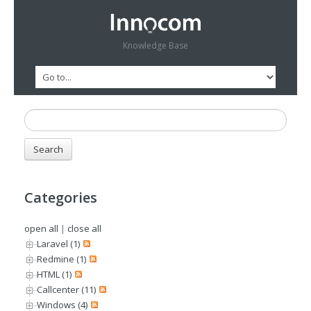
Knowledge Base
Categories
open all
|
close all
Laravel (1)
Redmine (1)
HTML (1)
Callcenter (11)
Windows (4)