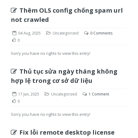
Thêm OLS config chống spam url
not crawled
04 Aug, 2025
Uncategorized
0 Comments
0
Sorry you have no rights to view this entry!
Thủ tục sửa ngày tháng không
hợp lệ trong cơ sở dữ liệu
17 Jun, 2025
Uncategorized
1 Comment
0
Sorry you have no rights to view this entry!
Fix lỗi remote desktop license