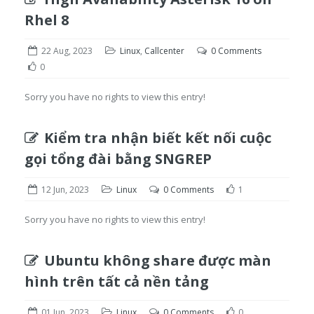
Rhel 8
22 Aug, 2023
Linux
,
Callcenter
0 Comments
0
Sorry you have no rights to view this entry!
Kiểm tra nhận biết kết nối cuộc
gọi tổng đài bằng SNGREP
12 Jun, 2023
Linux
0 Comments
1
Sorry you have no rights to view this entry!
Ubuntu không share được màn
hình trên tất cả nền tảng
01 Jun, 2023
Linux
0 Comments
0