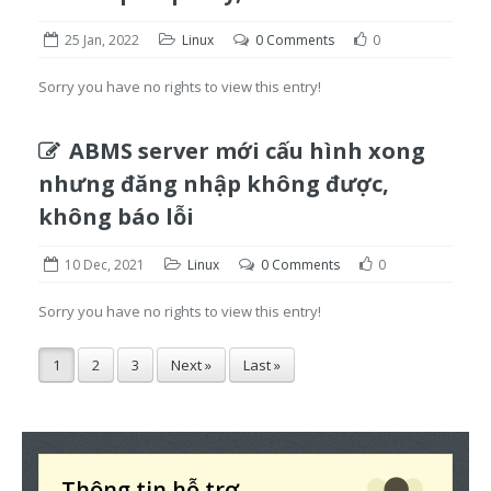
25 Jan, 2022
Linux
0 Comments
0
Sorry you have no rights to view this entry!
ABMS server mới cấu hình xong
nhưng đăng nhập không được,
không báo lỗi
10 Dec, 2021
Linux
0 Comments
0
Sorry you have no rights to view this entry!
1
2
3
Next »
Last »
Thông tin hỗ trợ