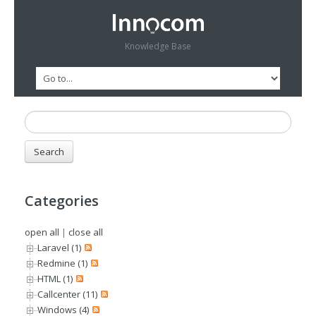
Knowledge Base
Categories
open all
|
close all
Laravel (1)
Redmine (1)
HTML (1)
Callcenter (11)
Windows (4)