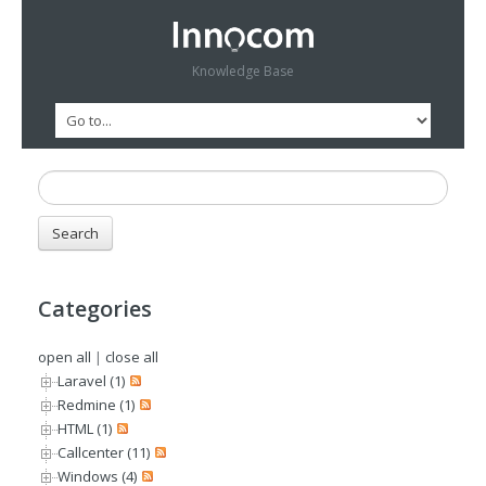
Knowledge Base
Categories
open all
|
close all
Laravel (1)
Redmine (1)
HTML (1)
Callcenter (11)
Windows (4)