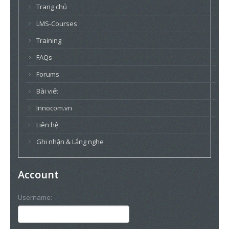
Trang chủ
LMS-Courses
Training
FAQs
Forums
Bài viết
Innocom.vn
Liên hệ
Ghi nhận & Lắng nghe
Account
Username: