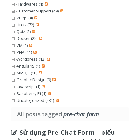
Hardwares (1)
Customer Support (49)
VueJS (4)
Linux (72)
Quiz (3)
Docker (22)
VM (1)
PHP (41)
Wordpress (12)
AngularJS (1)
MySQL (18)
Graphic Design (9)
Javascript (1)
Raspberry Pi (1)
Uncategorized (231)
All posts tagged
pre-chat form
Sử dụng Pre-Chat Form – biểu