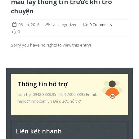
mẫu lấy thông tin trước khi trò
chuyện
06 Jan, 2016
Uncategorized
0 Comments
0
Sorry you have no rights to view this entry!
Thông tin hỗ trợ
Liên hệ: 0942.8888.95 - 024.7300.8895 Email:
hello@innocom.vn Để được hỗ trợ
Liên kết nhanh