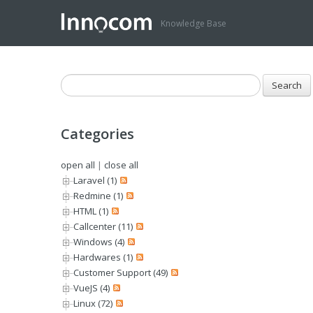
Knowledge Base
Categories
open all
|
close all
Laravel (1)
Redmine (1)
HTML (1)
Callcenter (11)
Windows (4)
Hardwares (1)
Customer Support (49)
VueJS (4)
Linux (72)