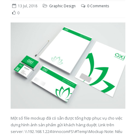
13 Jul, 2018
Graphic Design
0 Comments
0
Một số file mockup đã có sẵn được tổng hợp phục vụ cho việc
dựng hình ảnh sản phẩm gửi khách hàng duyệt. Link trên
server: \\192.168.1.224\InnocomFS\#Temp\Mockup Note: Nếu