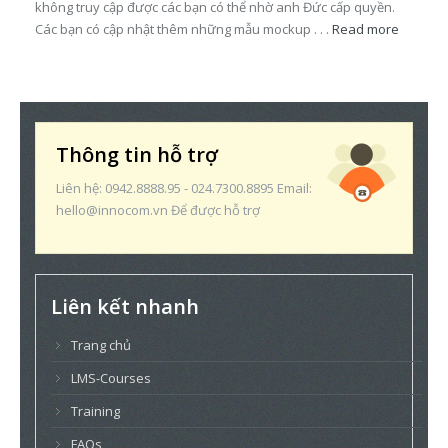
không truy cập được các bạn có thể nhờ anh Đức cấp quyền.
Các bạn có cập nhật thêm những mẫu mockup . . .
Read more
Thông tin hỗ trợ
Liên hệ: 0942.8888.95 - 024.7300.8895 Email:
hello@innocom.vn Để được hỗ trợ
Liên kết nhanh
Trang chủ
LMS-Courses
Training
FAQs