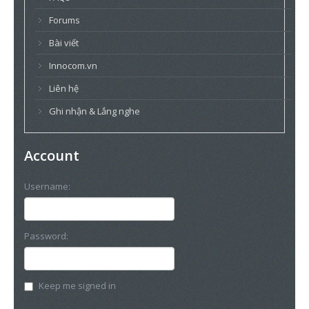
Forums
Bài viết
Innocom.vn
Liên hệ
Ghi nhận & Lắng nghe
Account
Username:
Password:
Keep me signed in