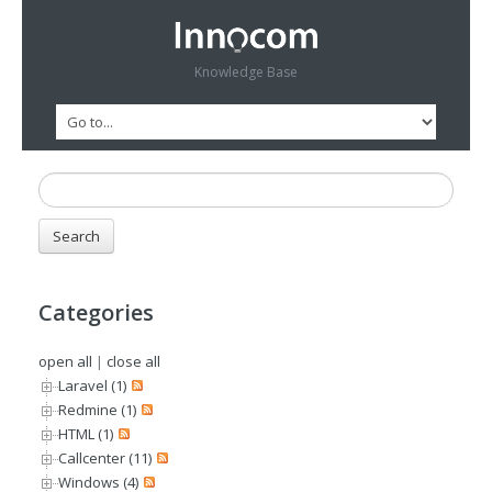
Knowledge Base
Categories
open all
|
close all
Laravel (1)
Redmine (1)
HTML (1)
Callcenter (11)
Windows (4)