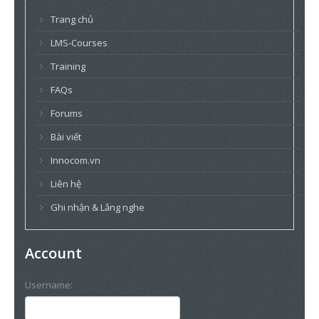
Trang chủ
LMS-Courses
Training
FAQs
Forums
Bài viết
Innocom.vn
Liên hệ
Ghi nhận & Lắng nghe
Account
Username: