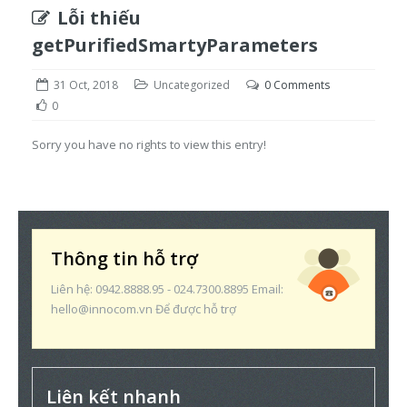
Lỗi thiếu
getPurifiedSmartyParameters
31 Oct, 2018
Uncategorized
0 Comments
0
Sorry you have no rights to view this entry!
Thông tin hỗ trợ
Liên hệ: 0942.8888.95 - 024.7300.8895 Email:
hello@innocom.vn Để được hỗ trợ
Liên kết nhanh