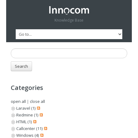
Knowledge Base
Categories
open all
|
close all
Laravel (1)
Redmine (1)
HTML (1)
Callcenter (11)
Windows (4)