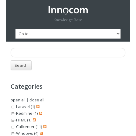
Knowledge Base
Categories
open all
|
close all
Laravel (1)
Redmine (1)
HTML (1)
Callcenter (11)
Windows (4)