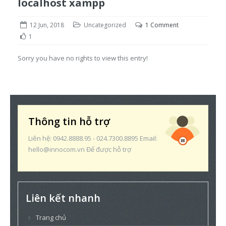
localhost xampp
12 Jun, 2018
Uncategorized
1 Comment
1
Sorry you have no rights to view this entry!
Thông tin hỗ trợ
Liên hệ: 0942.8888.95 - 024.7300.8895 Email:
hello@innocom.vn Để được hỗ trợ
Liên kết nhanh
Trang chủ