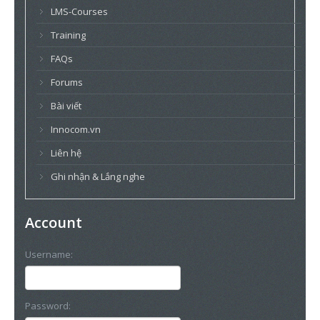
LMS-Courses
Training
FAQs
Forums
Bài viết
Innocom.vn
Liên hệ
Ghi nhận & Lắng nghe
Account
Username:
Password: