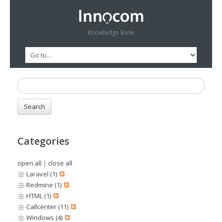
Knowledge Base
Categories
open all
|
close all
Laravel (1)
Redmine (1)
HTML (1)
Callcenter (11)
Windows (4)