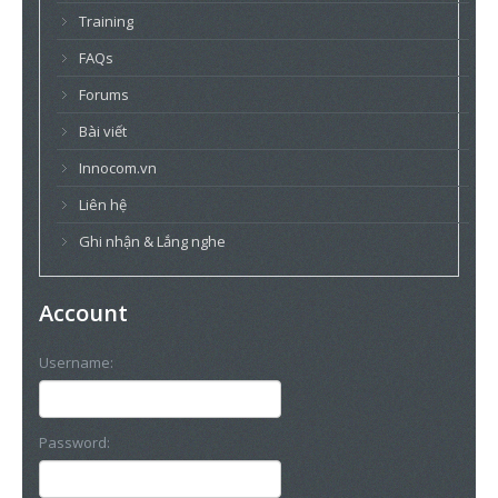
Training
FAQs
Forums
Bài viết
Innocom.vn
Liên hệ
Ghi nhận & Lắng nghe
Account
Username:
Password: