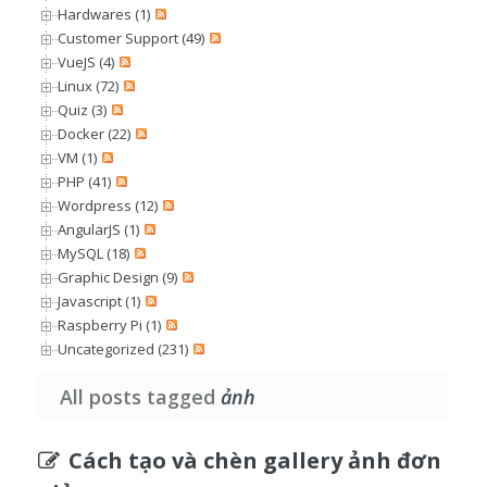
Hardwares (1)
Customer Support (49)
VueJS (4)
Linux (72)
Quiz (3)
Docker (22)
VM (1)
PHP (41)
Wordpress (12)
AngularJS (1)
MySQL (18)
Graphic Design (9)
Javascript (1)
Raspberry Pi (1)
Uncategorized (231)
All posts tagged
ảnh
Cách tạo và chèn gallery ảnh đơn