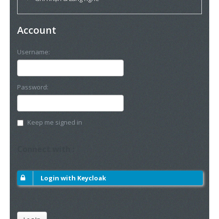
Account
Username:
Password:
Keep me signed in
Connect with :
Login with Keycloak