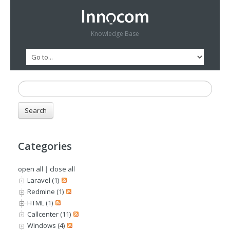
Knowledge Base
Categories
open all
|
close all
Laravel (1)
Redmine (1)
HTML (1)
Callcenter (11)
Windows (4)