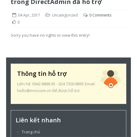
trong DirectAdmin đã hỗ trợ
04 Apr, 2017
Uncategorized
0 Comments
0
Sorry you have no rights to view this entry!
Thông tin hỗ trợ
Liên hệ: 0942.8888.95 - 024.7300.8895 Email:
hello@innocom.vn Để được hỗ trợ
Liên kết nhanh
Trang chủ