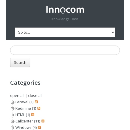
Knowledge Base
Categories
open all
|
close all
Laravel (1)
Redmine (1)
HTML (1)
Callcenter (11)
Windows (4)