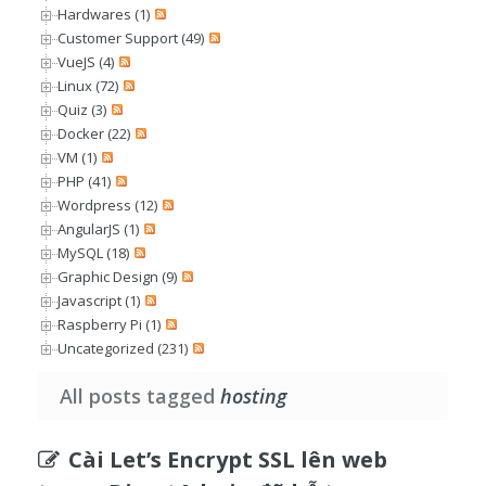
Hardwares (1)
Customer Support (49)
VueJS (4)
Linux (72)
Quiz (3)
Docker (22)
VM (1)
PHP (41)
Wordpress (12)
AngularJS (1)
MySQL (18)
Graphic Design (9)
Javascript (1)
Raspberry Pi (1)
Uncategorized (231)
All posts tagged
hosting
Cài Let’s Encrypt SSL lên web