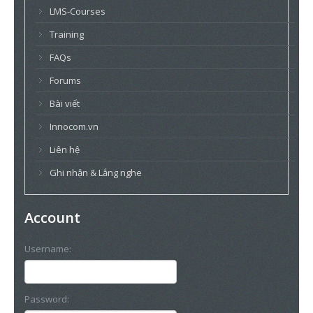
LMS-Courses
Training
FAQs
Forums
Bài viết
Innocom.vn
Liên hệ
Ghi nhận & Lắng nghe
Account
Username:
Password: