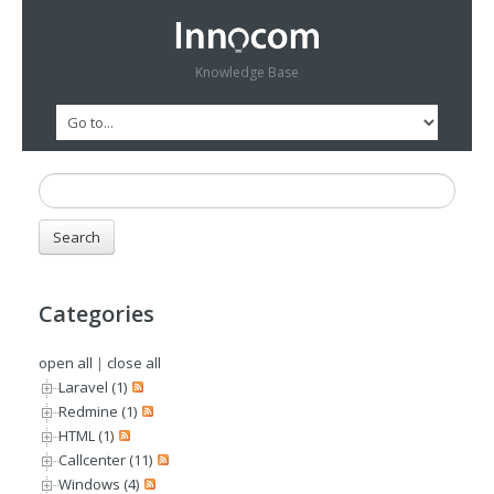
Knowledge Base
Categories
open all
|
close all
Laravel (1)
Redmine (1)
HTML (1)
Callcenter (11)
Windows (4)