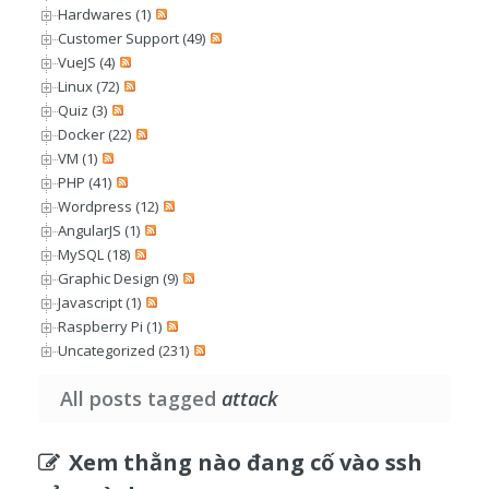
Hardwares (1)
Customer Support (49)
VueJS (4)
Linux (72)
Quiz (3)
Docker (22)
VM (1)
PHP (41)
Wordpress (12)
AngularJS (1)
MySQL (18)
Graphic Design (9)
Javascript (1)
Raspberry Pi (1)
Uncategorized (231)
All posts tagged
attack
Xem thằng nào đang cố vào ssh