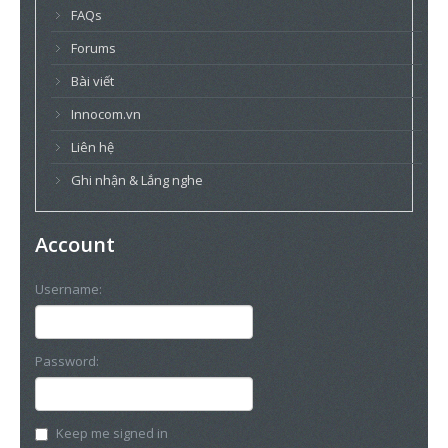
FAQs
Forums
Bài viết
Innocom.vn
Liên hệ
Ghi nhận & Lắng nghe
Account
Username:
Password:
Keep me signed in