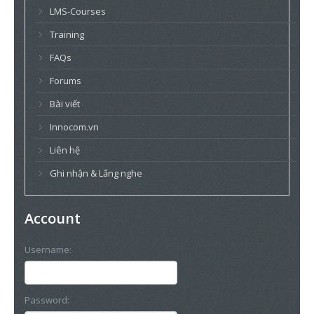
LMS-Courses
Training
FAQs
Forums
Bài viết
Innocom.vn
Liên hệ
Ghi nhận & Lắng nghe
Account
Username:
Password: