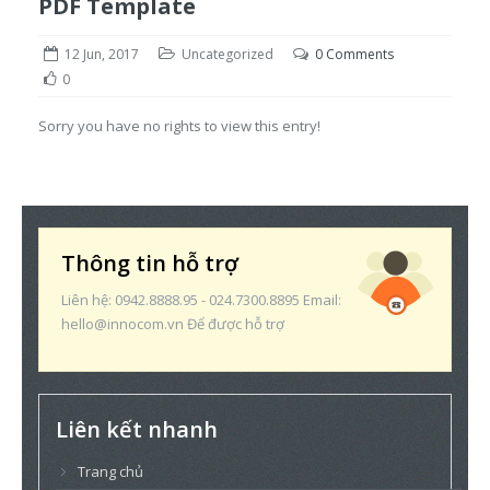
PDF Template
12 Jun, 2017
Uncategorized
0 Comments
0
Sorry you have no rights to view this entry!
Thông tin hỗ trợ
Liên hệ: 0942.8888.95 - 024.7300.8895 Email:
hello@innocom.vn Để được hỗ trợ
Liên kết nhanh
Trang chủ