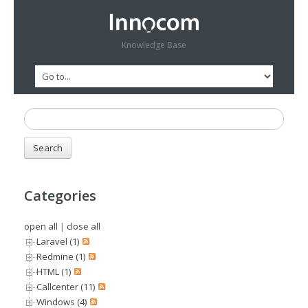
Knowledge Base
Categories
open all
|
close all
Laravel (1)
Redmine (1)
HTML (1)
Callcenter (11)
Windows (4)