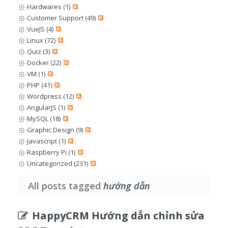
Hardwares (1)
Customer Support (49)
VueJS (4)
Linux (72)
Quiz (3)
Docker (22)
VM (1)
PHP (41)
Wordpress (12)
AngularJS (1)
MySQL (18)
Graphic Design (9)
Javascript (1)
Raspberry Pi (1)
Uncategorized (231)
All posts tagged
hướng dẫn
HappyCRM Hướng dẫn chỉnh sửa