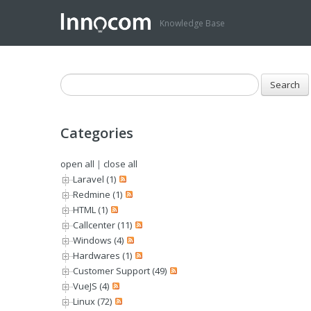
Knowledge Base
Categories
open all
|
close all
Laravel (1)
Redmine (1)
HTML (1)
Callcenter (11)
Windows (4)
Hardwares (1)
Customer Support (49)
VueJS (4)
Linux (72)