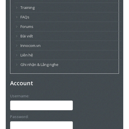
Training
FAQs
Forums
Bài viết
Innocom.vn
Liên hệ
Ghi nhận & Lắng nghe
Account
Username:
Password: