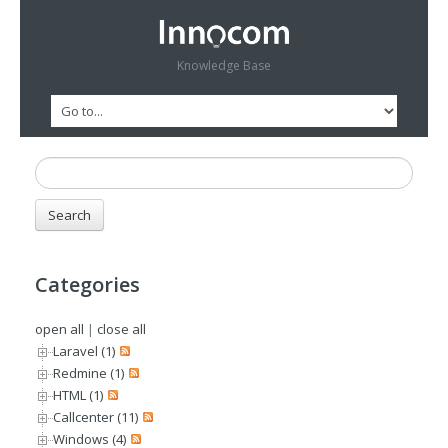
Knowledge Base
Categories
open all
|
close all
Laravel (1)
Redmine (1)
HTML (1)
Callcenter (11)
Windows (4)