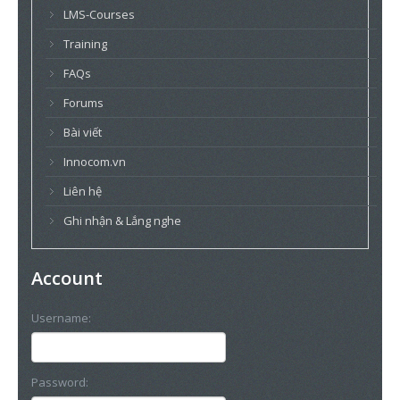
LMS-Courses
Training
FAQs
Forums
Bài viết
Innocom.vn
Liên hệ
Ghi nhận & Lắng nghe
Account
Username:
Password: