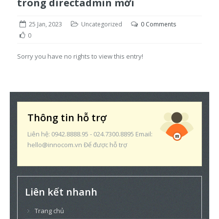
trong directadmin mới
25 Jan, 2023
Uncategorized
0 Comments
0
Sorry you have no rights to view this entry!
Thông tin hỗ trợ
Liên hệ: 0942.8888.95 - 024.7300.8895 Email:
hello@innocom.vn Để được hỗ trợ
Liên kết nhanh
Trang chủ