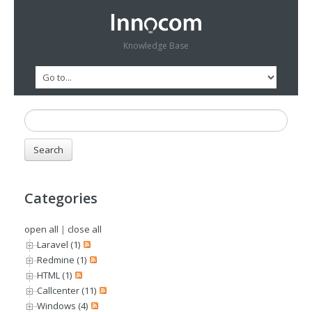
Knowledge Base
Categories
open all
|
close all
Laravel (1)
Redmine (1)
HTML (1)
Callcenter (11)
Windows (4)