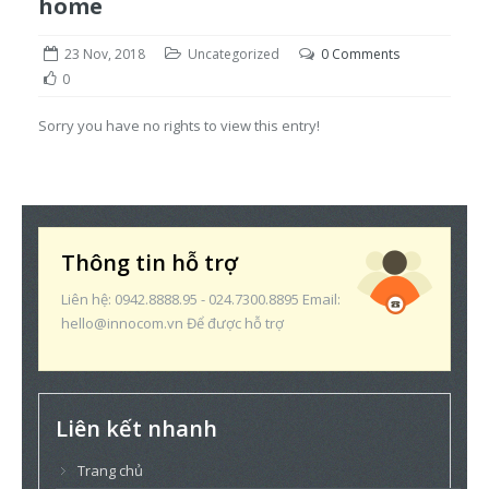
home
23 Nov, 2018
Uncategorized
0 Comments
0
Sorry you have no rights to view this entry!
Thông tin hỗ trợ
Liên hệ: 0942.8888.95 - 024.7300.8895 Email:
hello@innocom.vn Để được hỗ trợ
Liên kết nhanh
Trang chủ