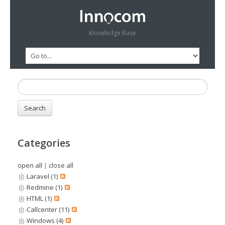
Knowledge Base
Categories
open all
|
close all
Laravel (1)
Redmine (1)
HTML (1)
Callcenter (11)
Windows (4)