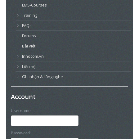
LMS-Courses
Training
FAQs
Forums
Bài viết
Innocom.vn
Liên hệ
Ghi nhận & Lắng nghe
Account
Username:
Password: