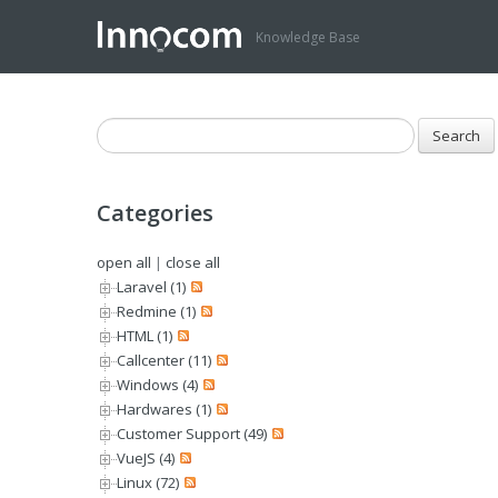
Knowledge Base
Categories
open all
|
close all
Laravel (1)
Redmine (1)
HTML (1)
Callcenter (11)
Windows (4)
Hardwares (1)
Customer Support (49)
VueJS (4)
Linux (72)