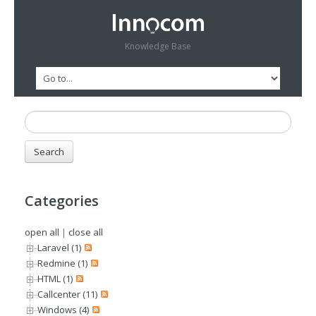
Knowledge Base
Categories
open all
|
close all
Laravel (1)
Redmine (1)
HTML (1)
Callcenter (11)
Windows (4)