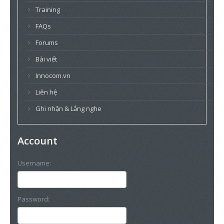
Training
FAQs
Forums
Bài viết
Innocom.vn
Liên hệ
Ghi nhận & Lắng nghe
Account
Username:
Password: