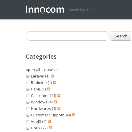
Knowledge Base
Categories
open all
|
close all
Laravel (1)
Redmine (1)
HTML (1)
Callcenter (11)
Windows (4)
Hardwares (1)
Customer Support (49)
VueJS (4)
Linux (72)