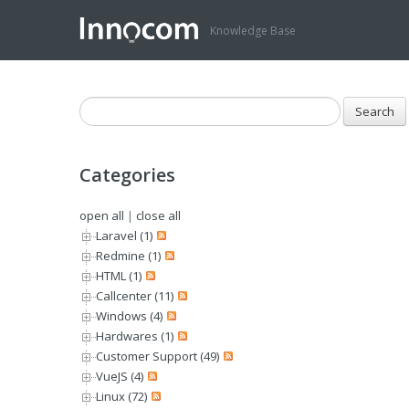
Knowledge Base
Categories
open all
|
close all
Laravel (1)
Redmine (1)
HTML (1)
Callcenter (11)
Windows (4)
Hardwares (1)
Customer Support (49)
VueJS (4)
Linux (72)