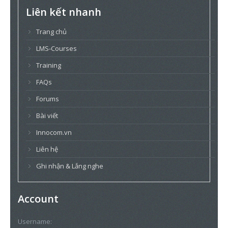
Liên kết nhanh
Trang chủ
LMS-Courses
Training
FAQs
Forums
Bài viết
Innocom.vn
Liên hệ
Ghi nhận & Lắng nghe
Account
Username: