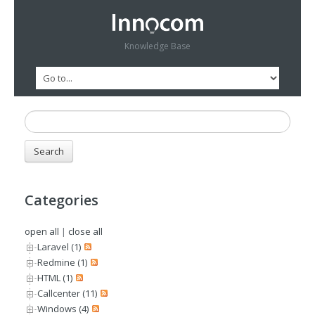
Knowledge Base
Categories
open all
|
close all
Laravel (1)
Redmine (1)
HTML (1)
Callcenter (11)
Windows (4)