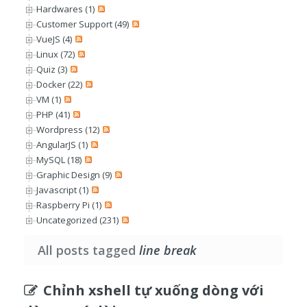
Hardwares (1)
Customer Support (49)
VueJS (4)
Linux (72)
Quiz (3)
Docker (22)
VM (1)
PHP (41)
Wordpress (12)
AngularJS (1)
MySQL (18)
Graphic Design (9)
Javascript (1)
Raspberry Pi (1)
Uncategorized (231)
All posts tagged
line break
Chỉnh xshell tự xuống dòng với