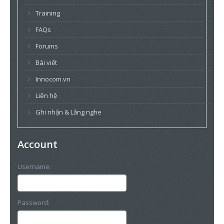
Training
FAQs
Forums
Bài viết
Innocom.vn
Liên hệ
Ghi nhận & Lắng nghe
Account
Username:
Password: