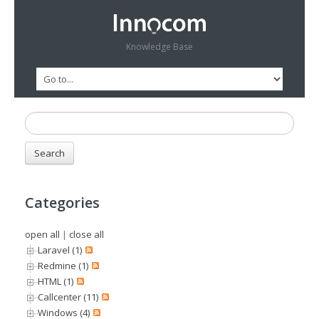
Knowledge Base
Categories
open all
|
close all
Laravel (1)
Redmine (1)
HTML (1)
Callcenter (11)
Windows (4)