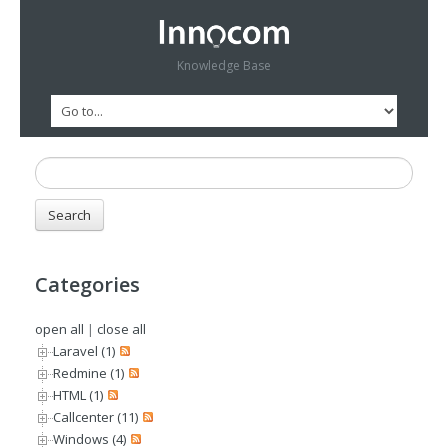
Knowledge Base
Categories
open all
|
close all
Laravel (1)
Redmine (1)
HTML (1)
Callcenter (11)
Windows (4)